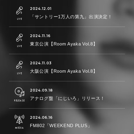
「サントリー1万人の第九」出演決定！
東京公演【Room Ayaka Vol.8】
大阪公演【Room Ayaka Vol.8】
アナログ盤「にじいろ」リリース！
FM802「WEEKEND PLUS」