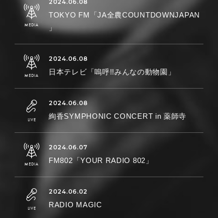
TOKYO FM「JA全農COUNTDOWNJAPAN
」
日本テレビ「嗚呼!!みんなの動物園」
絢香SYMPHONIC CONCERT in 薬師寺
FM802「YOUR RADIO 802」
RADIO MAGIC