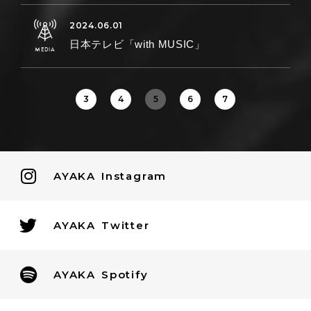
日本テレビ「with MUSIC」
3
4
5
6
7
AYAKA
Instagram
AYAKA
Twitter
AYAKA
Spotify