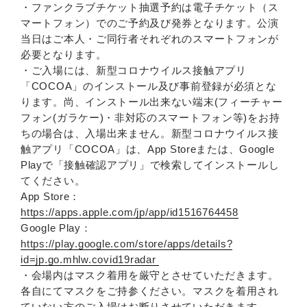
・ファンクラブチケット抽選予約は電子チケット（ス
マートフォン）でのご予約及び発券となります。公演
当日はご本人・ご同行者それぞれのスマートフォンが
必要となります。
・ご入場には、新型コロナウイルス接触アプリ
「COCOA」のインストール及び事前登録が必須とな
ります。尚、インストール出来ない端末(フィーチャー
フォン(ガラケー)・非対応のスマートフォン等)をお持
ちの場合は、入場出来ません。新型コロナウイルス接
触アプリ「COCOA」は、App Storeまたは、Google
Playで「接触確認アプリ」で検索してインストールし
てください。
App Store：
https://apps.apple.com/jp/app/id1516764458
Google Play：
https://play.google.com/store/apps/details?
id=jp.go.mhlw.covid19radar
・会場内はマスク着用を厳守とさせていただきます。
各自にてマスクをご持参ください。マスクを着用され
ていない方のご入場はお断りさせていただきます。