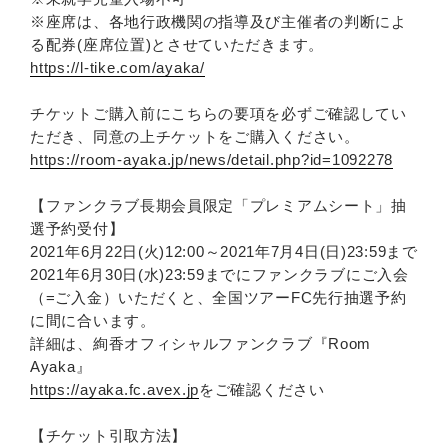
※座席は、各地行政機関の指導及び主催者の判断によ
る配券(座席位置)とさせていただきます。
https://l-tike.com/ayaka/
チケットご購入前にこちらの要項を必ずご確認してい
ただき、同意の上チケットをご購入ください。
https://room-ayaka.jp/news/detail.php?id=1092278
【ファンクラブ長期会員限定「プレミアムシート」抽
選予約受付】
2021年6月22日(火)12:00～2021年7月4日(日)23:59まで
2021年6月30日(水)23:59までにファンクラブにご入会
（=ご入金）いただくと、全国ツアーFC先行抽選予約
に間に合います。
詳細は、絢香オフィシャルファンクラブ『Room
Ayaka』
https://ayaka.fc.avex.jp
をご確認ください
【チケット引取方法】