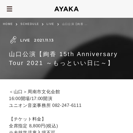
HOME
SCHEDULE
LIVE
山口公演【絢香 15th Anniversary Tour 2021 ～もっといい日に～】
LIVE
2021.11.13
山口公演【絢香 15th Anniversary
Tour 2021 ～もっといい日に～】
＜山口＞周南市文化会館
16:00開場/17:00開演
ユニオン音楽事務所 082-247-6111
【チケット料金】
全席指定 8,800円(税込)
※未就学児童入場不可