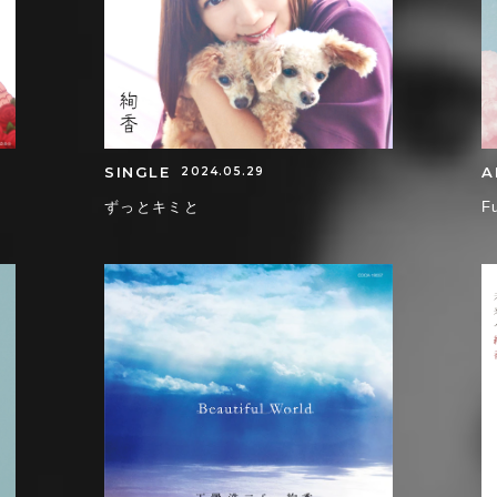
SINGLE
A
2024.05.29
ずっとキミと
F