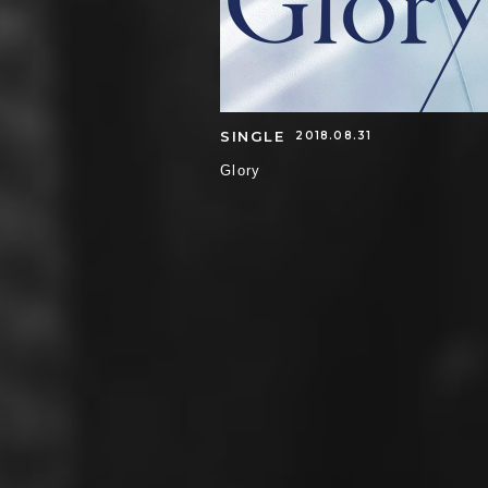
SINGLE
2018.08.31
Glory