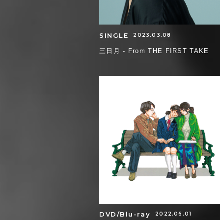
SINGLE
2023.03.08
三日月 - From THE FIRST TAKE
DVD/Blu-ray
2022.06.01