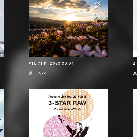
SINGLE
A
2020.03.04
道しるべ
3