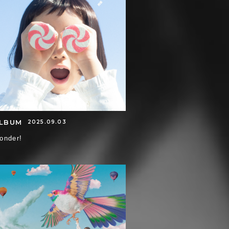
LBUM
2025.09.03
onder!