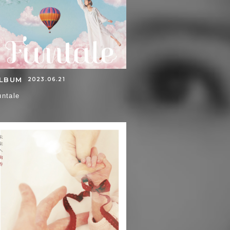
LBUM
2023.06.21
untale