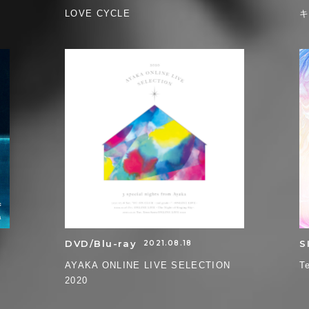
LOVE CYCLE
DVD/Blu-ray
S
2021.08.18
AYAKA ONLINE LIVE SELECTION
T
2020