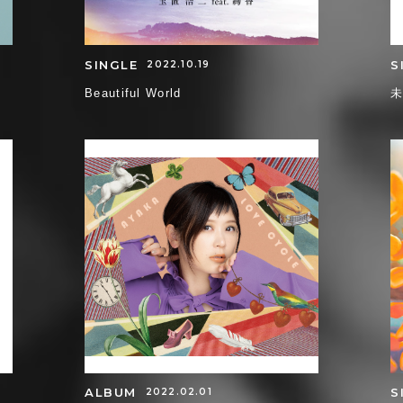
SINGLE
S
2022.10.19
Beautiful World
ALBUM
S
2022.02.01