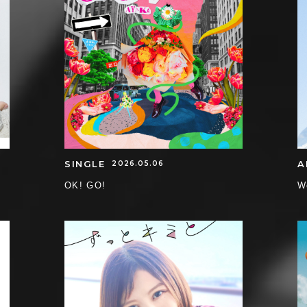
SINGLE
A
2026.05.06
OK! GO!
W