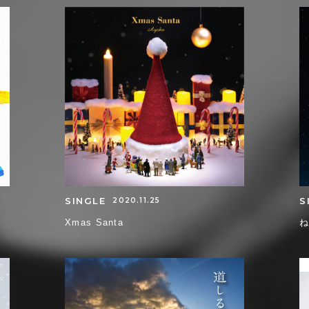
SINGLE
S
2020.11.25
Xmas Santa