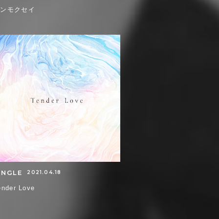
キンモクセイ
INGLE
2021.04.18
ender Love