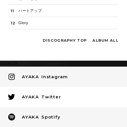
11
ハートアップ
12
Glory
DISCOGRAPHY TOP
ALBUM ALL
1028570
AYAKA
Instagram
AYAKA
Twitter
AYAKA
Spotify