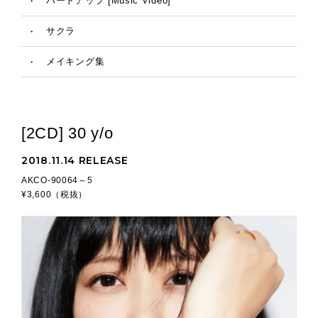
・
ハートアップ [Music Video]
・
サクラ
・
メイキング集
[2CD] 30 y/o
2018.11.14 RELEASE
AKCO-90064～5
¥3,600（税抜）