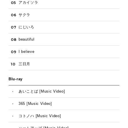
05
アカイソラ
06
サクラ
07
にじいろ
08
beautiful
09
I believe
10
三日月
Blu-ray
・
あいことば [Music Video]
・
365 [Music Video]
・
コトノハ [Music Video]