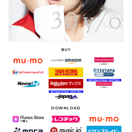
BUY
DOWNLOAD