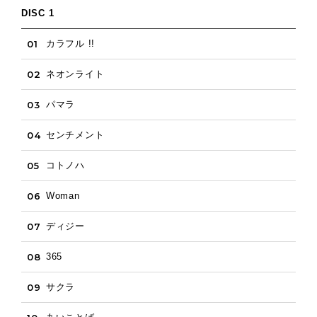
DISC 1
01
カラフル !!
02
ネオンライト
03
パマラ
04
センチメント
05
コトノハ
06
Woman
07
ディジー
08
365
09
サクラ