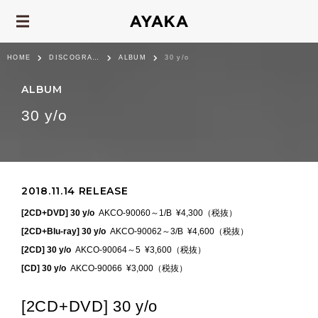
HOME
DISCOGRAPHY
ALBUM
30 y/o
ALBUM
30 y/o
2018.11.14 RELEASE
[2CD+DVD] 30 y/o
AKCO-90060～1/B
¥4,300（税抜）
[2CD+Blu-ray] 30 y/o
AKCO-90062～3/B
¥4,600（税抜）
[2CD] 30 y/o
AKCO-90064～5
¥3,600（税抜）
[CD] 30 y/o
AKCO-90066
¥3,000（税抜）
[2CD+DVD] 30 y/o