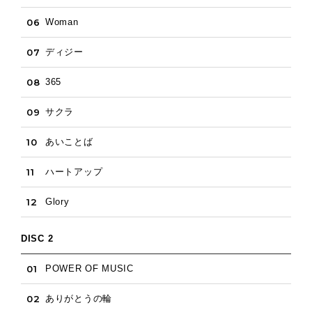
06
Woman
07
ディジー
08
365
09
サクラ
10
あいことば
11
ハートアップ
12
Glory
DISC 2
01
POWER OF MUSIC
02
ありがとうの輪