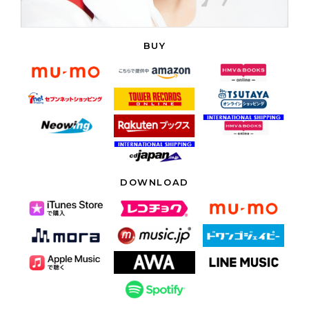
BUY
DOWNLOAD