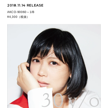
2018.11.14 RELEASE
AKCO-90060～1/B
¥4,300（税抜）