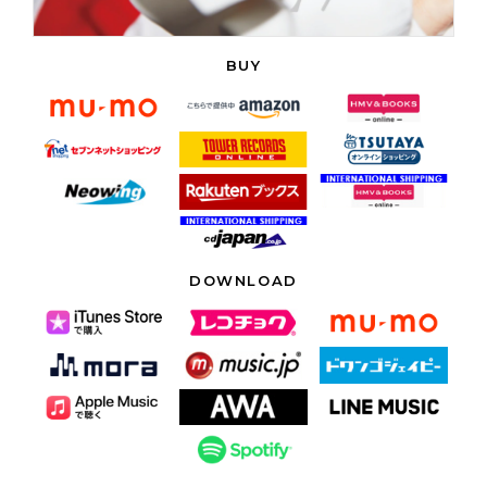
BUY
DOWNLOAD