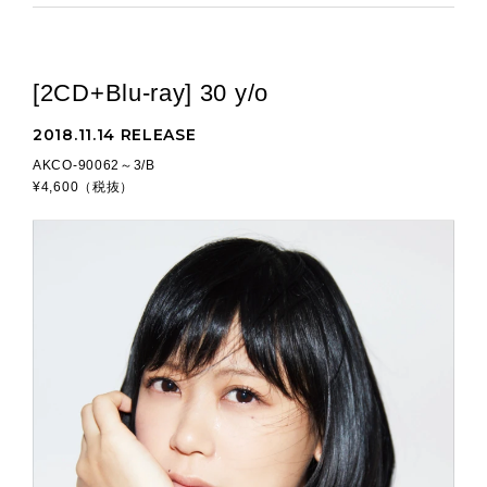
[2CD+Blu-ray] 30 y/o
2018.11.14 RELEASE
AKCO-90062～3/B
¥4,600（税抜）