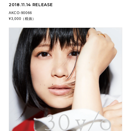
2018.11.14 RELEASE
AKCO-90066
¥3,000（税抜）