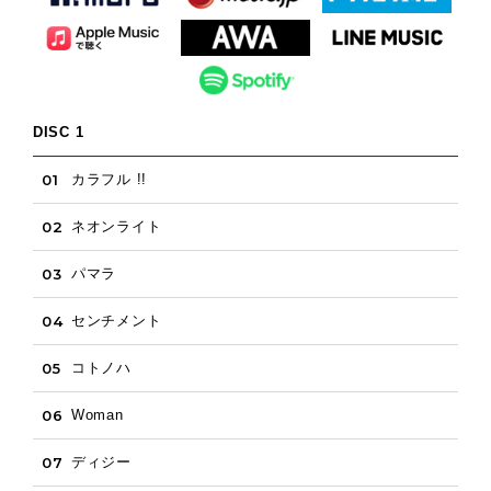
DISC 1
01
カラフル !!
02
ネオンライト
03
パマラ
04
センチメント
05
コトノハ
06
Woman
07
ディジー