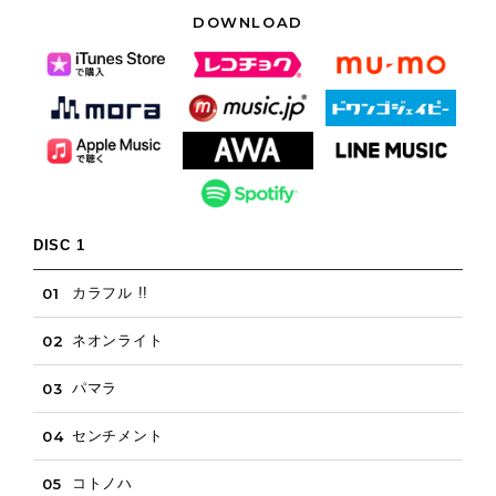
DOWNLOAD
DISC 1
01
カラフル !!
02
ネオンライト
03
パマラ
04
センチメント
05
コトノハ