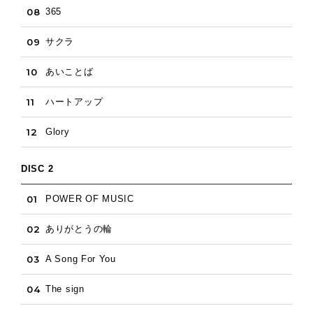
08
365
09
サクラ
10
あいことば
11
ハートアップ
12
Glory
DISC 2
01
POWER OF MUSIC
02
ありがとうの輪
03
A Song For You
04
The sign