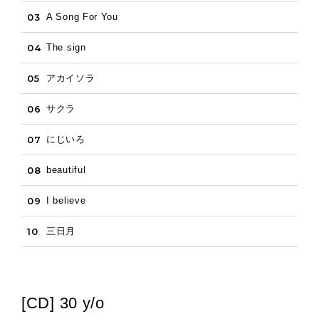
03
A Song For You
04
The sign
05
アカイソラ
06
サクラ
07
にじいろ
08
beautiful
09
I believe
10
三日月
[CD] 30 y/o