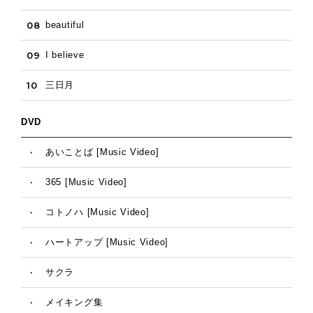
08
beautiful
09
I believe
10
三日月
DVD
・
あいことば [Music Video]
・
365 [Music Video]
・
コトノハ [Music Video]
・
ハートアップ [Music Video]
・
サクラ
・
メイキング集