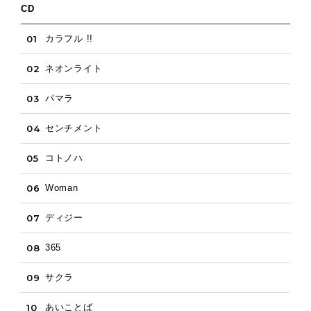
CD
01
カラフル !!
02
ネオンライト
03
パマラ
04
センチメント
05
コトノハ
06
Woman
07
ディジー
08
365
09
サクラ
10
あいことば