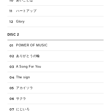
10
あいことば
11
ハートアップ
12
Glory
DISC 2
01
POWER OF MUSIC
02
ありがとうの輪
03
A Song For You
04
The sign
05
アカイソラ
06
サクラ
07
にじいろ