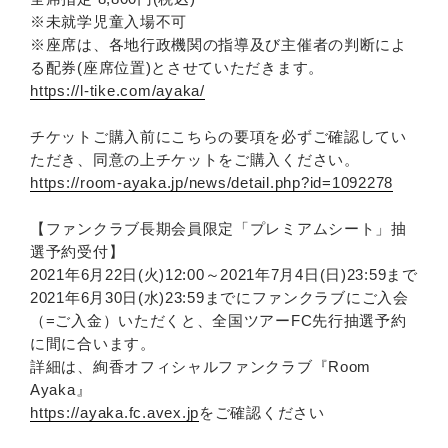
※未就学児童入場不可
※座席は、各地行政機関の指導及び主催者の判断によ
る配券(座席位置)とさせていただきます。
https://l-tike.com/ayaka/
チケットご購入前にこちらの要項を必ずご確認してい
ただき、同意の上チケットをご購入ください。
https://room-ayaka.jp/news/detail.php?id=1092278
【ファンクラブ長期会員限定「プレミアムシート」抽
選予約受付】
2021年6月22日(火)12:00～2021年7月4日(日)23:59まで
2021年6月30日(水)23:59までにファンクラブにご入会
（=ご入金）いただくと、全国ツアーFC先行抽選予約
に間に合います。
詳細は、絢香オフィシャルファンクラブ『Room
Ayaka』
https://ayaka.fc.avex.jp
をご確認ください