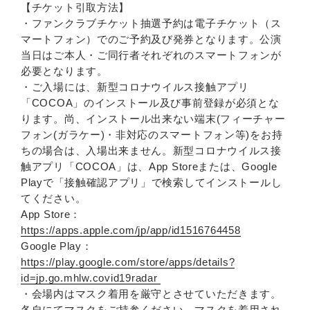
【チケット引取方法】
・ファンクラブチケット抽選予約は電子チケット（ス
マートフォン）でのご予約及び発券となります。公演
当日はご本人・ご同行者それぞれのスマートフォンが
必要となります。
・ご入場には、新型コロナウイルス接触アプリ
「COCOA」のインストール及び事前登録が必須とな
ります。尚、インストール出来ない端末(フィーチャー
フォン(ガラケー)・非対応のスマートフォン等)をお持
ちの場合は、入場出来ません。新型コロナウイルス接
触アプリ「COCOA」は、App Storeまたは、Google
Playで「接触確認アプリ」で検索してインストールし
てください。
App Store：
https://apps.apple.com/jp/app/id1516764458
Google Play：
https://play.google.com/store/apps/details?
id=jp.go.mhlw.covid19radar
・会場内はマスク着用を厳守とさせていただきます。
各自にてマスクをご持参ください。マスクを着用され