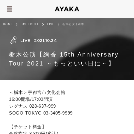
HOME
SCHEDULE
LIVE
栃木公演【絢香 15th Anniversary Tour 2021 ～もっといい日に～】
LIVE
2021.10.24
栃木公演【絢香 15th Anniversary
Tour 2021 ～もっといい日に～】
＜栃木＞宇都宮市文化会館
16:00開場/17:00開演
シグナス 028-637-999
SOGO TOKYO 03-3405-9999
【チケット料金】
全席指定 8,800円(税込)