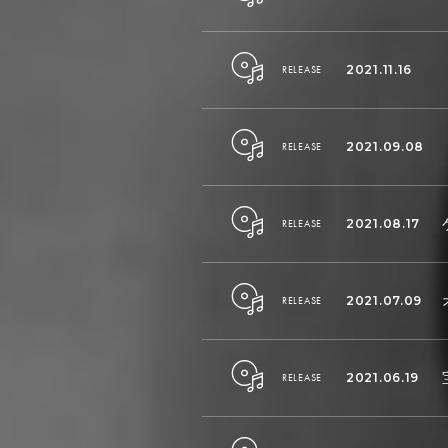
2021.11.16
RELEASE
2021.09.08
RELEASE
2021.08.17
RELEASE
2021.07.09
RELEASE
2021.06.19
RELEASE