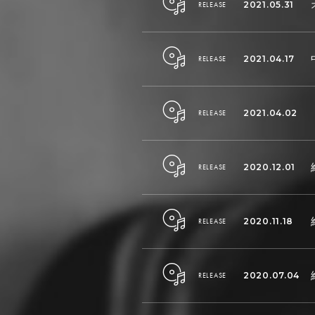
2021.05.31
RELEASE
2021.04.17
RELEASE
2021.04.02
RELEASE
2020.12.01
RELEASE
2020.11.18
RELEASE
2020.07.04
RELEASE