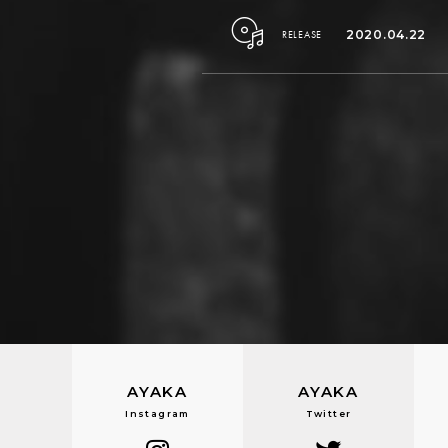
2020.04.22
RELEASE
AYAKA
AYAKA
Instagram
Twitter