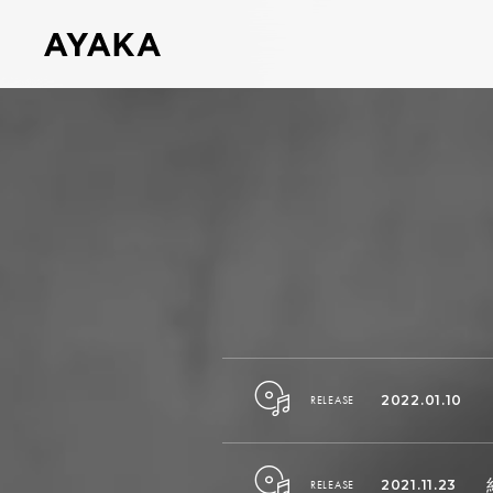
2022.01.10
RELEASE
2021.11.23
RELEASE