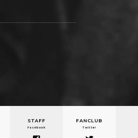
STAFF
FANCLUB
Facebook
Twitter