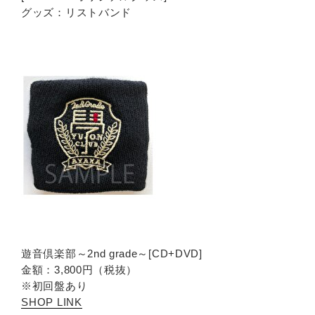
グッズ：リストバンド
遊音倶楽部～2nd grade～[CD+DVD]
金額：3,800円（税抜）
※初回盤あり
SHOP LINK