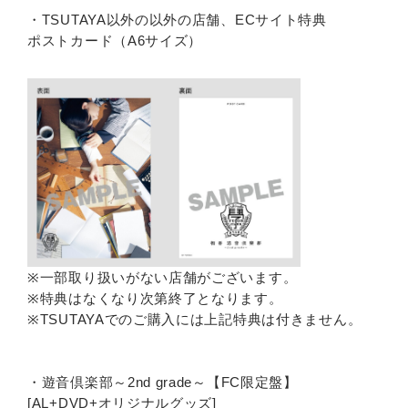
・TSUTAYA以外の以外の店舗、ECサイト特典
ポストカード（A6サイズ）
※一部取り扱いがない店舗がございます。
※特典はなくなり次第終了となります。
※TSUTAYAでのご購入には上記特典は付きません。
・遊音倶楽部～2nd grade～【FC限定盤】
[AL+DVD+オリジナルグッズ]