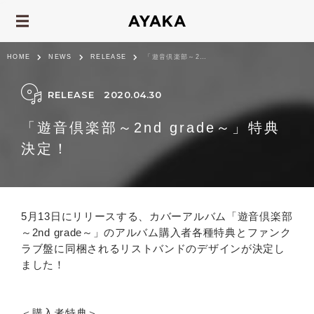
HOME
NEWS
RELEASE
「遊音倶楽部～2nd grade～」特典決定！
RELEASE
2020.04.30
「遊音倶楽部～2nd grade～」特典
決定！
5月13日にリリースする、カバーアルバム「遊音倶楽部
～2nd grade～」のアルバム購入者各種特典とファンク
ラブ盤に同梱されるリストバンドのデザインが決定し
ました！
＜購入者特典＞