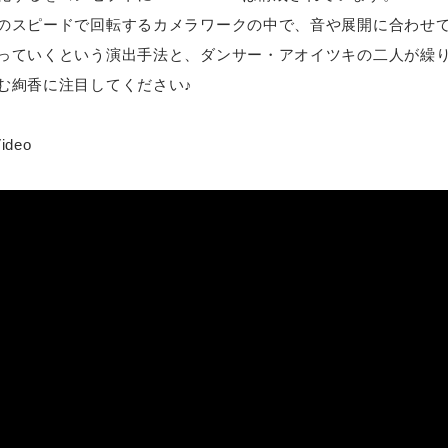
のスピードで回転するカメラワークの中で、音や展開に合わせ
っていくという演出手法と、ダンサー・アオイツキの二人が繰
む絢香に注目してください♪
deo