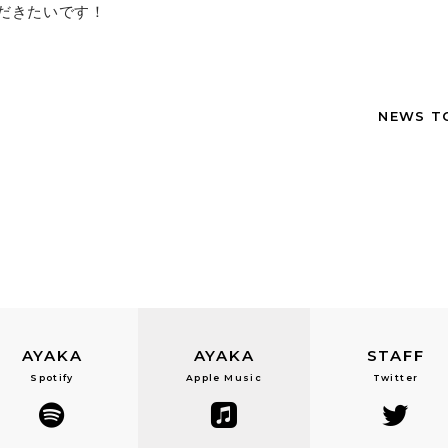
だきたいです！
NEWS T
AYAKA
AYAKA
STAFF
Spotify
Apple Music
Twitter