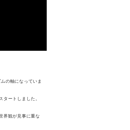
ズムの軸になっていま
スタートしました。
世界観が見事に重な