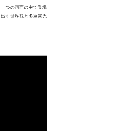
て一つの画面の中で登場
り出す世界観と多重露光