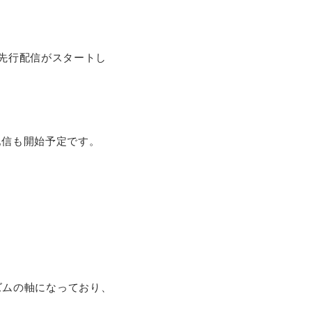
の先行配信がスタートし
配信も開始予定です。
ズムの軸になっており、