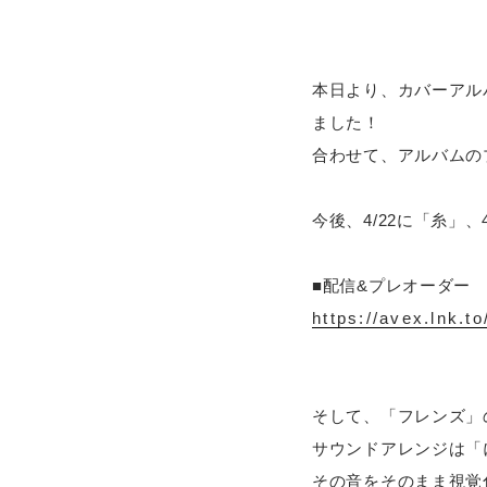
本日より、カバーアルバ
ました！
合わせて、アルバムの
今後、4/22に「糸」
■配信&プレオーダー
https://avex.lnk.t
そして、「フレンズ」
サウンドアレンジは「
その音をそのまま視覚化