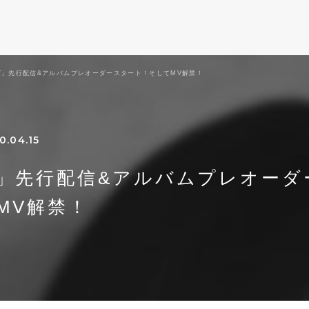
ズ」先行配信&アルバムプレオーダースタート！そしてMV解禁！
0.04.15
」先行配信&アルバムプレオーダ
MV解禁！