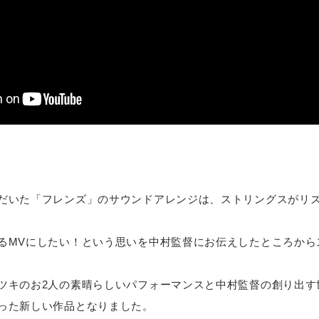
だいた「フレンズ」のサウンドアレンジは、ストリングスがリ
るMVにしたい！という思いを中村監督にお伝えしたところから
ツキのお2人の素晴らしいパフォーマンスと中村監督の創り出す
った新しい作品となりました。