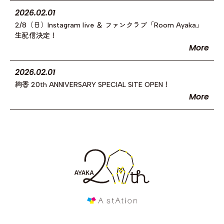
2026.02.01
2/8（日）Instagram live ＆ ファンクラブ「Room Ayaka」
生配信決定！
More
2026.02.01
絢香 20th ANNIVERSARY SPECIAL SITE OPEN！
More