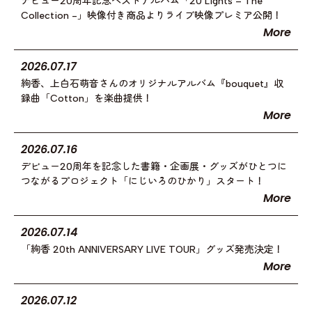
デビュー20周年記念ベストアルバム「20 Lights – The
Collection -」映像付き商品よりライブ映像プレミア公開！
More
2026.07.17
絢香、上白石萌音さんのオリジナルアルバム『bouquet』収
録曲「Cotton」を楽曲提供！
More
2026.07.16
デビュー20周年を記念した書籍・企画展・グッズがひとつに
つながるプロジェクト「にじいろのひかり」スタート！
More
2026.07.14
「絢香 20th ANNIVERSARY LIVE TOUR」グッズ発売決定！
More
2026.07.12