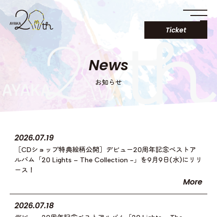
Ticket
News
お知らせ
2026.07.19
［CDショップ特典絵柄公開］デビュー20周年記念ベストア
ルバム「20 Lights – The Collection -」を9月9日(水)にリリ
ース！
More
2026.07.18