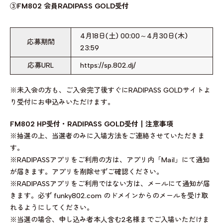
③FM802 会員RADIPASS GOLD受付
4月18日(土) 00:00～4月30日(木)
応募期間
23:59
応募URL
https://sp.802.dj/
※未入会の方も、ご入会完了後すぐにRADIPASS GOLDサイトよ
り受付にお申込みいただけます。
FM802 HP受付・RADIPASS GOLD受付┃注意事項
※抽選の上、当選者のみに入場方法をご連絡させていただきま
す。
※RADIPASSアプリをご利用の方は、アプリ内「Mail」にて通知
が届きます。アプリを削除せずご確認ください。
※RADIPASSアプリをご利用ではない方は、メールにて通知が届
きます。必ず funky802.com のドメインからのメールを受け取
れるようにしてください。
※当選の場合、申し込み者本人含む2名様までご入場いただけま