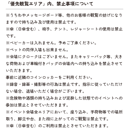
「優先観覧エリア」内、禁止事項について
※うちわやメッセージボード等、他のお客様の観覧の妨げになり
ますので持ち込み及び使用は禁止です。
※傘（日傘含む）、椅子、テント、レジャーシートの使用は禁止
です。
※ベビーカーは入れません。予めご了承ください。
※ペットの同伴入場も出来ません。
※会場にクロークはございません。またキャリーバック等、大き
な荷物および車輪付きバッグの会場内への持ち込みを禁止させて
いただきます。
事前に近隣のコインロッカーをご利用ください。
※録音・録画・撮影等の行為は禁止です。指示に従っていただけ
ない場合、退場いただく場合がございます。
※危険物や酒類の持ち込みおよび泥酔した状態でのイベントへの
参加は禁止とさせていただきます。
※イベント会場全エリアにおいて、座り込み、手荷物等での場所
取り、脚立や台、また段に上がってのご観覧は禁止です。
※傘（日傘含む）のご利用は禁止とさせていただきます。