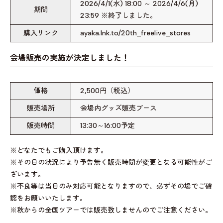
2026/4/1(水) 18:00 ～ 2026/4/6(月)
期間
23:59 ※終了しました。
購入リンク
ayaka.lnk.to/20th_freelive_stores
会場販売の実施が決定しました！
価格
2,500円（税込）
販売場所
会場内グッズ販売ブース
販売時間
13:30～16:00予定
※どなたでもご購入頂けます。
※その日の状況により予告無く販売時間が変更となる可能性がご
ざいます。
※不良等は当日のみ対応可能となりますので、必ずその場でご確
認をお願いいたします。
※秋からの全国ツアーでは販売致しませんのでご注意ください。