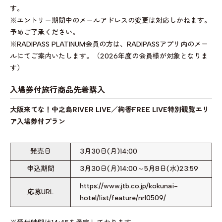
す。
※エントリー期間中のメールアドレスの変更は対応しかねます。
予めご了承ください。
※RADIPASS PLATINUM会員の方は、RADIPASSアプリ内のメー
ルにてご案内いたします。（2026年度の会員様が対象となりま
す）
入場券付旅行商品先着購入
大阪来てな！中之島RIVER LIVE／絢香FREE LIVE特別観覧エリ
ア入場券付プラン
発売日
3月30日(月)14:00
申込期間
3月30日(月)14:00～5月8日(水)23:59
https://www.jtb.co.jp/kokunai-
応募URL
hotel/list/feature/nrl0509/