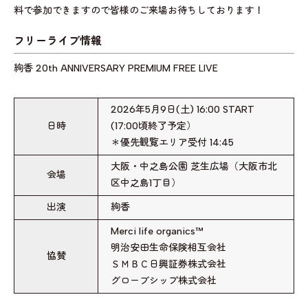
料で参加できますので皆様のご来場お待ちしております！
フリーライブ情報
絢香 20th ANNIVERSARY PREMIUM FREE LIVE
2026年5月9日(土) 16:00 START
日時
(17:00頃終了予定）
＊優先観覧エリア受付 14:45
大阪・中之島公園 芝生広場（大阪市北
会場
区中之島1丁目）
出演
絢香
Merci life organics™
明治安田生命保険相互会社
協賛
ＳＭＢＣ日興証券株式会社
グローブシップ株式会社