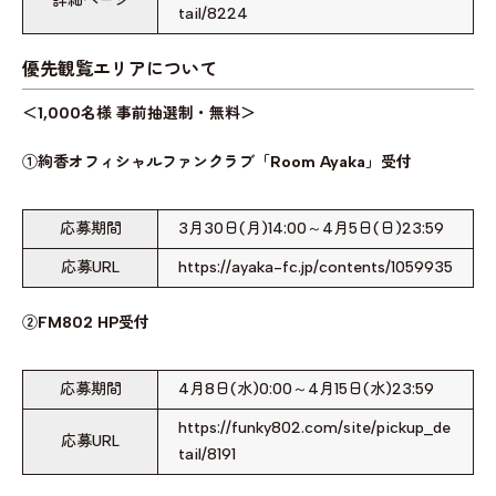
詳細ページ
tail/8224
優先観覧エリアについて
＜1,000名様 事前抽選制・無料＞
①絢香オフィシャルファンクラブ「Room Ayaka」受付
応募期間
3月30日(月)14:00～4月5日(日)23:59
応募URL
https://ayaka-fc.jp/contents/1059935
②FM802 HP受付
応募期間
4月8日(水)0:00～4月15日(水)23:59
https://funky802.com/site/pickup_de
応募URL
tail/8191