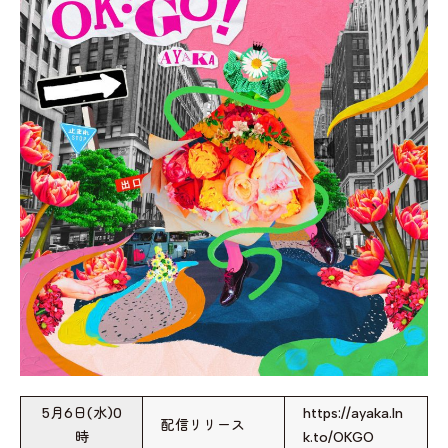
5月6日(水)0
https://ayaka.ln
配信リリース
時
k.to/OKGO