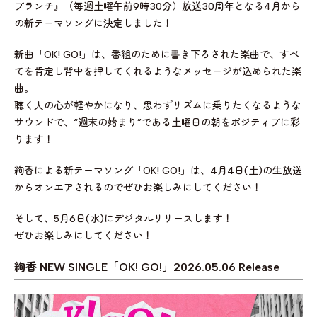
ブランチ』（毎週土曜午前9時30分）放送30周年となる4月から
の新テーマソングに決定しました！
新曲「OK! GO!」は、番組のために書き下ろされた楽曲で、すべ
てを肯定し背中を押してくれるようなメッセージが込められた楽
曲。
聴く人の心が軽やかになり、思わずリズムに乗りたくなるような
サウンドで、“週末の始まり”である土曜日の朝をポジティブに彩
ります！
絢香による新テーマソング「OK! GO!」は、4月4日(土)の生放送
からオンエアされるのでぜひお楽しみにしてください！
そして、5月6日(水)にデジタルリリースします！
ぜひお楽しみにしてください！
絢香 NEW SINGLE「OK! GO!」2026.05.06 Release