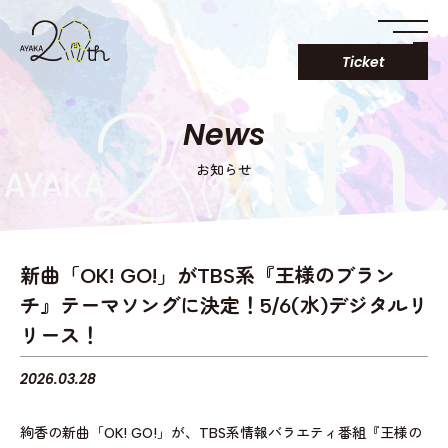
Ticket
News
お知らせ
新曲「OK! GO!」がTBS系『王様のブラン
チ』テーマソングに決定！5/6(水)デジタルリ
リース！
2026.03.28
絢香の新曲「OK! GO!」が、TBS系情報バラエティ番組『王様の