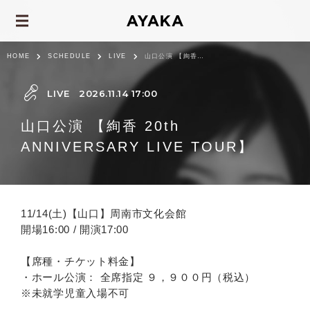
HOME
SCHEDULE
LIVE
山口公演 【絢香 20th ANNIVERSARY LIVE TOUR】
LIVE
2026.11.14 17:00
山口公演 【絢香 20th
ANNIVERSARY LIVE TOUR】
11/14(土)【山口】周南市文化会館
開場16:00 / 開演17:00
【席種・チケット料金】
・ホール公演： 全席指定 ９，９００円（税込）
※未就学児童入場不可