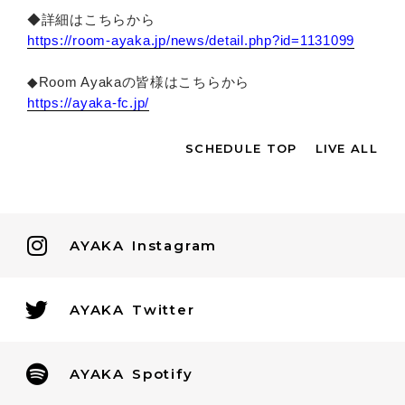
◆詳細はこちらから
https://room-ayaka.jp/news/detail.php?id=1131099
◆Room Ayakaの皆様はこちらから
https://ayaka-fc.jp/
SCHEDULE TOP
LIVE ALL
AYAKA
Instagram
AYAKA
Twitter
AYAKA
Spotify