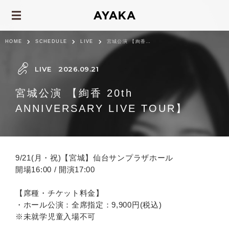
HOME
SCHEDULE
LIVE
宮城公演 【絢香 20th ANNIVERSARY LIVE TOUR】
LIVE
2026.09.21
宮城公演 【絢香 20th
ANNIVERSARY LIVE TOUR】
9/21(月・祝)【宮城】仙台サンプラザホール
開場16:00 / 開演17:00
【席種・チケット料金】
・ホール公演：全席指定：9,900円(税込)
※未就学児童入場不可