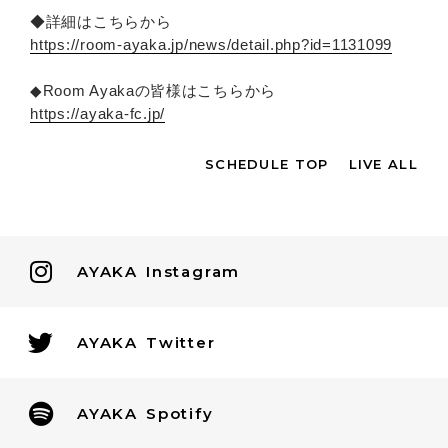
◆詳細はこちらから
https://room-ayaka.jp/news/detail.php?id=1131099
◆Room Ayakaの皆様はこちらから
https://ayaka-fc.jp/
SCHEDULE TOP
LIVE ALL
AYAKA
Instagram
AYAKA
Twitter
AYAKA
Spotify