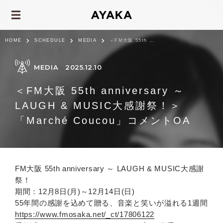
HOME
SCHEDULE
MEDIA
＜FM大阪 55th anniversary ～ LAUGH & MUSIC大感謝祭！＞「Marché Couco...
MEDIA
2025.12.10
＜FM大阪 55th anniversary ～
LAUGH & MUSIC大感謝祭！＞
「Marché Coucou」コメントOA
FM大阪 55th anniversary ～ LAUGH & MUSIC大感謝
祭！
期間：12月8日(月)～12月14日(日)
55年間の感謝を込めて贈る、音楽と笑いが溢れる1週間
https://www.fmosaka.net/_ct/17806122