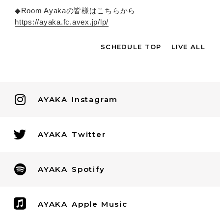
◆Room Ayakaの皆様はこちらから
https://ayaka.fc.avex.jp/lp/
SCHEDULE TOP
LIVE ALL
AYAKA
Instagram
AYAKA
Twitter
AYAKA
Spotify
AYAKA
Apple Music