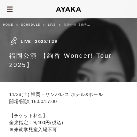
HOME
SCHEDULE
LIVE
福岡公演 【絢香 Wonder! Tour 2025】
LIVE
2025.11.29
福岡公演 【絢香 Wonder! Tour
2025】
11/29(土) 福岡・サンパレス ホテル&ホール
開場/開演 16:00/17:00
【チケット料金】
全席指定：9,400円(税込)
※未就学児童入場不可