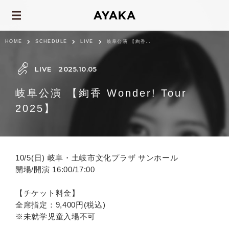
HOME
SCHEDULE
LIVE
岐阜公演 【絢香 Wonder! Tour 2025】
LIVE
2025.10.05
岐阜公演 【絢香 Wonder! Tour
2025】
10/5(日) 岐阜・土岐市文化プラザ サンホール
開場/開演 16:00/17:00
【チケット料金】
全席指定：9,400円(税込)
※未就学児童入場不可