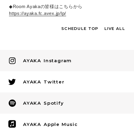
◆Room Ayakaの皆様はこちらから
https://ayaka.fc.avex.jp/lp/
SCHEDULE TOP
LIVE ALL
AYAKA
Instagram
AYAKA
Twitter
AYAKA
Spotify
AYAKA
Apple Music