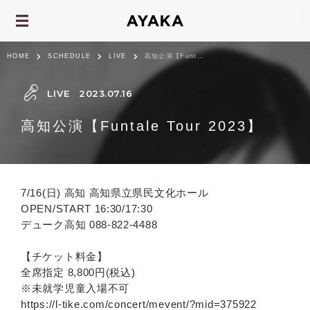
HOME
SCHEDULE
LIVE
高知公演【Funtale Tour 2023】
LIVE
2023.07.16
高知公演【Funtale Tour 2023】
7/16(日) 高知 高知県立県民文化ホール
OPEN/START 16:30/17:30
デューク高知 088-822-4488
【チケット料金】
全席指定 8,800円(税込)
※未就学児童入場不可
https://l-tike.com/concert/mevent/?mid=375922