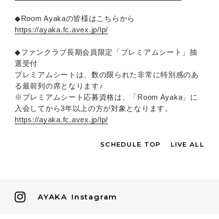
◆Room Ayakaの皆様はこちらから
https://ayaka.fc.avex.jp/lp/
◆ファンクラブ長期会員限定「プレミアムシート」抽
選受付
プレミアムシートは、数の限られた非常に特別感のあ
る最前列の席となります♪
※プレミアムシート応募資格は、「Room Ayaka」に
入会してから3年以上の方が対象となります。
https://ayaka.fc.avex.jp/lp/
SCHEDULE TOP
LIVE ALL
AYAKA
Instagram