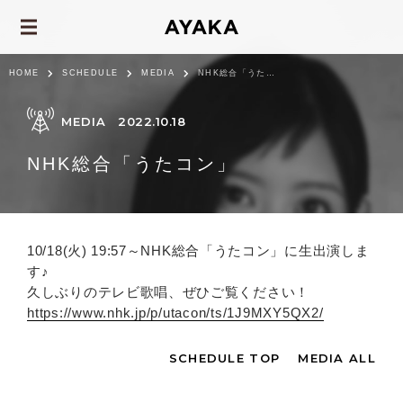
HOME
SCHEDULE
MEDIA
NHK総合「うたコン」
MEDIA
2022.10.18
NHK総合「うたコン」
10/18(火) 19:57～NHK総合「うたコン」に生出演しま
す♪
久しぶりのテレビ歌唱、ぜひご覧ください！
https://www.nhk.jp/p/utacon/ts/1J9MXY5QX2/
SCHEDULE TOP
MEDIA ALL