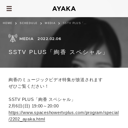
HOME
SCHEDULE
MEDIA
SSTV PLUS「絢香 スペシャル」
MEDIA
2022.02.06
SSTV PLUS「絢香 スペシャル」
絢香のミュージックビデオ特集が放送されます
ぜひご覧ください！
SSTV PLUS「絢香 スペシャル」
2月6日(日) 19:00～20:00
https://www.spaceshowertvplus.com/program/special
/2202_ayaka.html