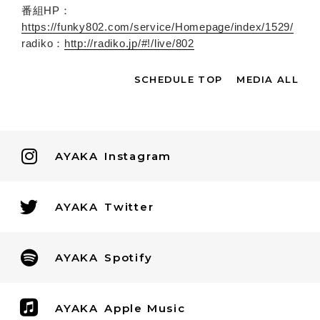
番組HP：
https://funky802.com/service/Homepage/index/1529/
radiko：
http://radiko.jp/#!/live/802
SCHEDULE TOP
MEDIA ALL
AYAKA
Instagram
AYAKA
Twitter
AYAKA
Spotify
AYAKA
Apple Music