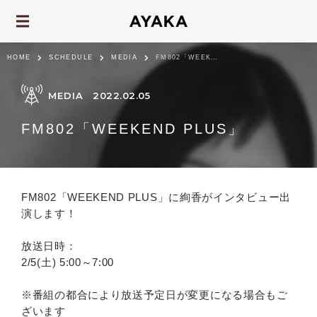
HOME
SCHEDULE
MEDIA
FM802「WEEKEND PLUS」
MEDIA
2022.02.05
FM802「WEEKEND PLUS」
FM802「WEEKEND PLUS」に絢香がインタビュー出
演します！
放送日時：
2/5(土) 5:00～7:00
※番組の都合により放送予定日が変更になる場合もご
ざいます