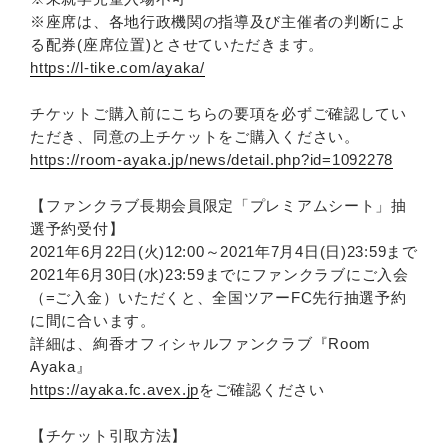
※座席は、各地行政機関の指導及び主催者の判断によ
る配券(座席位置)とさせていただきます。
https://l-tike.com/ayaka/
チケットご購入前にこちらの要項を必ずご確認してい
ただき、同意の上チケットをご購入ください。
https://room-ayaka.jp/news/detail.php?id=1092278
【ファンクラブ長期会員限定「プレミアムシート」抽
選予約受付】
2021年6月22日(火)12:00～2021年7月4日(日)23:59まで
2021年6月30日(水)23:59までにファンクラブにご入会
（=ご入金）いただくと、全国ツアーFC先行抽選予約
に間に合います。
詳細は、絢香オフィシャルファンクラブ『Room
Ayaka』
https://ayaka.fc.avex.jp
をご確認ください
【チケット引取方法】