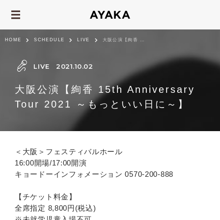
HOME
SCHEDULE
LIVE
大阪公演【絢香 15th Anniversary Tour 2021 ～もっといい日に～】
LIVE
2021.10.02
大阪公演【絢香 15th Anniversary
Tour 2021 ～もっといい日に～】
＜大阪＞フェスティバルホール
16:00開場/17:00開演
キョードーインフォメーション 0570-200-888
【チケット料金】
全席指定 8,800円(税込)
※未就学児童入場不可