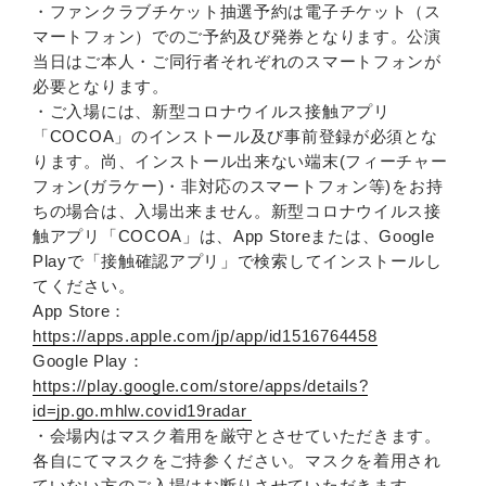
・ファンクラブチケット抽選予約は電子チケット（ス
マートフォン）でのご予約及び発券となります。公演
当日はご本人・ご同行者それぞれのスマートフォンが
必要となります。
・ご入場には、新型コロナウイルス接触アプリ
「COCOA」のインストール及び事前登録が必須とな
ります。尚、インストール出来ない端末(フィーチャー
フォン(ガラケー)・非対応のスマートフォン等)をお持
ちの場合は、入場出来ません。新型コロナウイルス接
触アプリ「COCOA」は、App Storeまたは、Google
Playで「接触確認アプリ」で検索してインストールし
てください。
App Store：
https://apps.apple.com/jp/app/id1516764458
Google Play：
https://play.google.com/store/apps/details?
id=jp.go.mhlw.covid19radar
・会場内はマスク着用を厳守とさせていただきます。
各自にてマスクをご持参ください。マスクを着用され
ていない方のご入場はお断りさせていただきます。