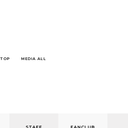
 TOP
MEDIA ALL
STAFF
FANCLUB