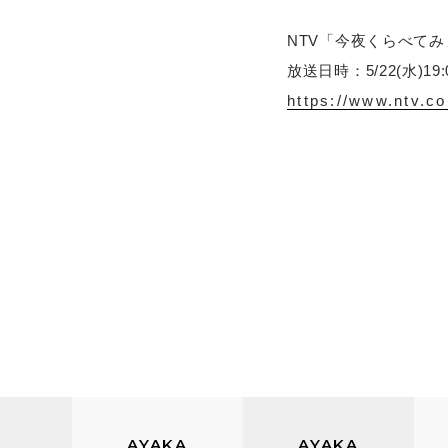
NTV「今夜くらべて
放送日時：5/22(水)19:
https://www.ntv.co
AYAKA
AYAKA