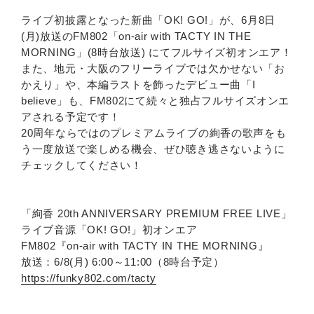
ライブ初披露となった新曲「OK! GO!」が、6月8日
(月)放送のFM802「on-air with TACTY IN THE
MORNING」(8時台放送) にてフルサイズ初オンエア！
また、地元・大阪のフリーライブでは欠かせない「お
かえり」や、本編ラストを飾ったデビュー曲「I
believe」も、FM802にて続々と独占フルサイズオンエ
アされる予定です！
20周年ならではのプレミアムライブの絢香の歌声をも
う一度放送で楽しめる機会、ぜひ聴き逃さないように
チェックしてください！
「絢香 20th ANNIVERSARY PREMIUM FREE LIVE」
ライブ音源「OK! GO!」初オンエア
FM802『on-air with TACTY IN THE MORNING』
放送：6/8(月) 6:00～11:00（8時台予定）
https://funky802.com/tacty