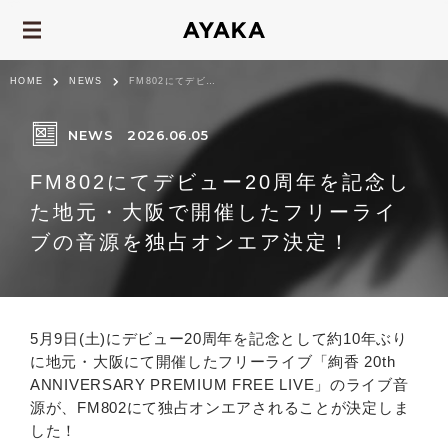
HOME
NEWS
FM802にてデビュー20周年を記念した地元・大阪で開催したフリーライブの音源...
NEWS
2026.06.05
FM802にてデビュー20周年を記念し
た地元・大阪で開催したフリーライ
ブの音源を独占オンエア決定！
5月9日(土)にデビュー20周年を記念として約10年ぶり
に地元・大阪にて開催したフリーライブ「絢香 20th
ANNIVERSARY PREMIUM FREE LIVE」のライブ音
源が、FM802にて独占オンエアされることが決定しま
した！