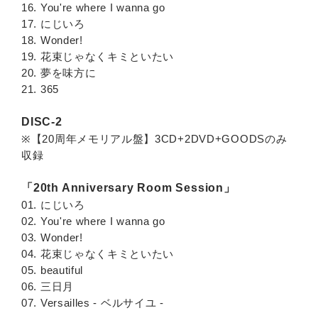
16. You're where I wanna go
17. にじいろ
18. Wonder!
19. 花束じゃなくキミといたい
20. 夢を味方に
21. 365
DISC-2
※【20周年メモリアル盤】3CD+2DVD+GOODSのみ
収録
「20th Anniversary Room Session」
01. にじいろ
02. You're where I wanna go
03. Wonder!
04. 花束じゃなくキミといたい
05. beautiful
06. 三日月
07. Versailles - ベルサイユ -