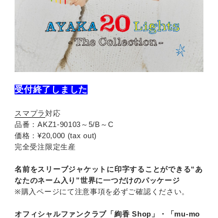
受付終了しました
スマプラ
対応
品番：AKZ1-90103～5/B～C
価格：¥20,000 (tax out)
完全受注限定生産
名前をスリーブジャケットに印字することができる“あ
なたのネーム入り”世界に一つだけのパッケージ
※購入ページにて注意事項を必ずご確認ください。
オフィシャルファンクラブ「絢香 Shop」・「mu-mo