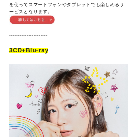
を使ってスマートフォンやタブレットでも楽しめるサ
ービスとなります。
----------------------
3CD+Blu-ray