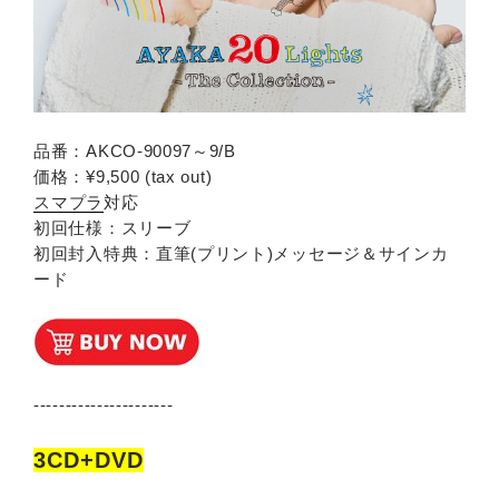
品番：AKCO-90097～9/B
価格：¥9,500 (tax out)
スマプラ
対応
初回仕様：スリーブ
初回封入特典：直筆(プリント)メッセージ＆サインカ
ード
----------------------
3CD+DVD