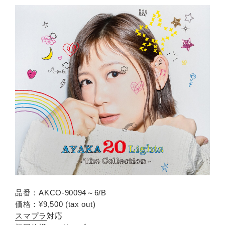
品番：AKCO-90094～6/B
価格：¥9,500 (tax out)
スマプラ
対応