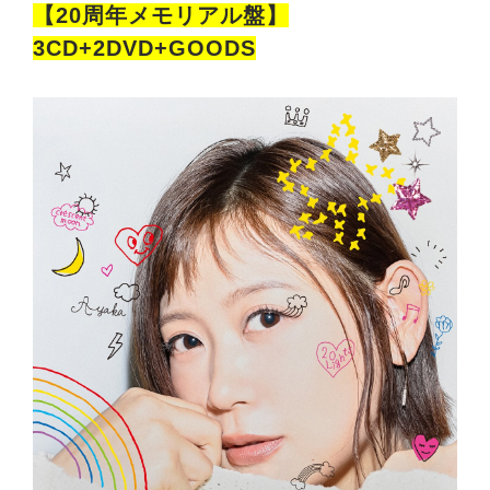
【20周年メモリアル盤】
3CD+2DVD+GOODS