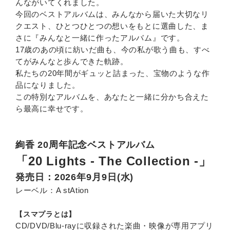
んながいてくれました。
今回のベストアルバムは、みんなから届いた大切なリ
クエスト、ひとつひとつの想いをもとに選曲した、ま
さに『みんなと一緒に作ったアルバム』です。
17歳のあの頃に紡いだ曲も、今の私が歌う曲も、すべ
てがみんなと歩んできた軌跡。
私たちの20年間がギュッと詰まった、宝物のような作
品になりました。
この特別なアルバムを、あなたと一緒に分かち合えた
ら最高に幸せです。
絢香 20周年記念ベストアルバム
「20 Lights - The Collection -」
発売日：2026年9月9日(水)
レーベル：A stAtion
【スマプラとは】
CD/DVD/Blu-rayに収録された楽曲・映像が専用アプリ