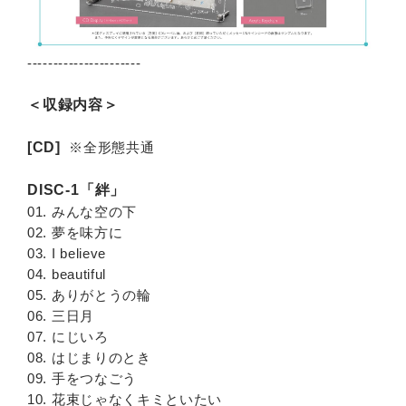
----------------------
＜収録内容＞
[CD]
※全形態共通
DISC-1「絆」
01. みんな空の下
02. 夢を味方に
03. I believe
04. beautiful
05. ありがとうの輪
06. 三日月
07. にじいろ
08. はじまりのとき
09. 手をつなごう
10. 花束じゃなくキミといたい