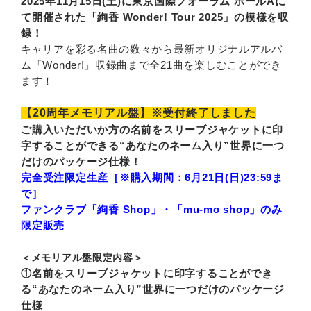
2025年11月15日(土)に東京国際フォーラム ホールAに
て開催された「絢香 Wonder! Tour 2025」の模様を収
録！
キャリアを彩る名曲の数々から最新オリジナルアルバ
ム「Wonder!」収録曲まで全21曲を楽しむことができ
ます！
【20周年メモリアル盤】※受付終了しました
ご購入いただいか方の名前をスリーブジャケットに印
字することができる“あなたのネーム入り”世界に一つ
だけのパッケージ仕様！
完全受注限定生産［※購入期間：6月21日(日)23:59ま
で］
ファンクラブ「絢香 Shop」・「mu-mo shop」のみ
限定販売
＜メモリアル盤限定内容＞
①名前をスリーブジャケットに印字することができ
る“あなたのネーム入り”世界に一つだけのパッケージ
仕様