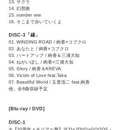
13. サクラ
14. 幻想曲
15. number one
16. そこまで歩いていくよ
DISC-3「縁」
01. WINDING ROAD / 絢香×コブクロ
02. あなたと / 絢香×コブクロ
03. ハートアップ / 絢香＆三浦大知
04. ねがいぼし / 絢香×三浦大知
05. Glory / 絢香＆KREVA
06. Victim of Love feat.Taka
07. Beautiful World / 玉置浩二 feat.絢香
他、全8曲収録予定
[Blu-ray / DVD]
DISC-1
※【20周年メモリアル盤】3CD+2DVD+GOODS・