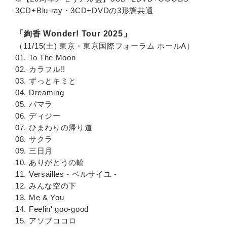
3CD+Blu-ray・3CD+DVDの3形態共通
「絢香 Wonder! Tour 2025」
（11/15(土) 東京・東京国際フォーラム ホールA）
01. To The Moon
02. カラフル!!
03. ずっとキミと
04. Dreaming
05. パマラ
06. ディジー
07. ひまわりの帰り道
08. サクラ
09. 三日月
10. ありがとうの輪
11. Versailles - ベルサイユ -
12. みんな空の下
13. Me & You
14. Feelin' goo-good
15. アソブココロ