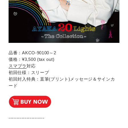
品番：AKCO-90100～2
価格：¥3,500 (tax out)
スマプラ
対応
初回仕様：スリーブ
初回封入特典：直筆(プリント)メッセージ＆サインカ
ード
----------------------