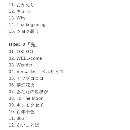
11. おかえり
12. キミへ
13. Why
14. The beginning
15. ツヨク想う
DISC-2「光」
01. OK! GO!
02. WELL-come
03. Wonder!
04. Versailles - ベルサイユ -
05. アソブココロ
06. 夢幻花火
07. あなたの世界が
08. To The Moon
09. キンモクセイ
10. 百年十色
11. 365
12. あいことば