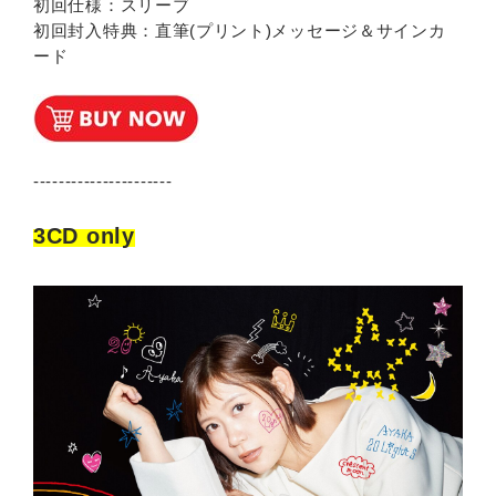
初回仕様：スリーブ
初回封入特典：直筆(プリント)メッセージ＆サインカ
ード
----------------------
3CD only