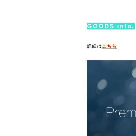
GOODS info.
詳細は
こちら