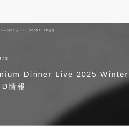
 Live 2025 Winter」GOODS・CD情報
2.12
um Dinner Live 2025 Winte
CD情報