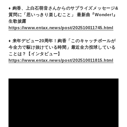
♦ 絢香、上白石萌音さんからのサプライズメッセージ&
質問に「思いっきり楽しむこと」 最新曲『Wonder!』
生歌披露
https://www.entax.news/post/202510011745.html
♦ 来年デビュー20周年！絢香「このキャッチボールが
今全力で駆け抜けている時間」最近全力投球している
ことは？【インタビュー】
https://www.entax.news/post/202510011815.html