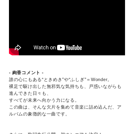
- 絢香コメント -
誰の心にもある“ときめき”や“ふしぎ”＝Wonder。
裸足で駆け出した無邪気な気持ちも、戸惑いながらも
進んできた日々も、
すべてが未来へ向かう力になる。
この曲は、そんな欠片を集めて音楽に詰め込んだ、ア
ルバムの象徴的な一曲です。