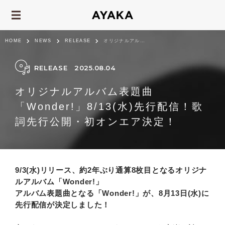
HOME
NEWS
RELEASE
オリジナルアルバム表題曲「Wonder!」8/13(水)先行配信！歌詞先行公開・初オ...
RELEASE
2025.08.04
オリジナルアルバム表題曲
「Wonder!」8/13(水)先行配信！歌
詞先行公開・初オンエア決定！
9/3(水)リリース、約2年ぶり通算8枚目となるオリジナ
ルアルバム「Wonder!」
アルバム表題曲となる「Wonder!」が、8月13日(水)に
先行配信が決定しました！