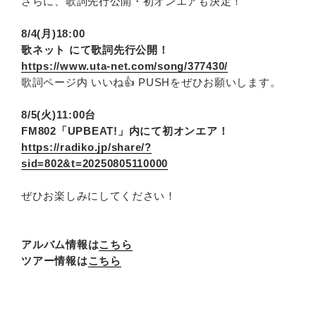
さらに、歌詞先行公開・初オンエアも決定！
8/4(月)18:00
歌ネット にて歌詞先行公開！
https://www.uta-net.com/song/377430/
歌詞ページ内 いいね👍 PUSHをぜひお願いします。
8/5(火)11:00台
FM802「UPBEAT!」内にて初オンエア！
https://radiko.jp/share/?
sid=802&t=20250805110000
ぜひお楽しみにしてください！
アルバム情報は
こちら
ツアー情報は
こちら