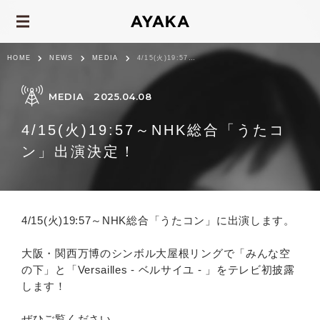
HOME
NEWS
MEDIA
4/15(火)19:57～NHK総合「うたコン」出演決定！
MEDIA
2025.04.08
4/15(火)19:57～NHK総合「うたコ
ン」出演決定！
4/15(火)19:57～NHK総合「うたコン」に出演します。
大阪・関西万博のシンボル大屋根リングで「みんな空
の下」と「Versailles - ベルサイユ - 」をテレビ初披露
します！
ぜひご覧ください。