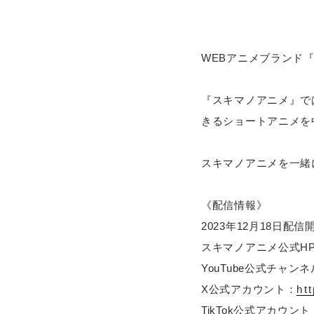
WEBアニメブランド
『スキマノアニメ』で
きるショートアニメを中心
スキマノアニメを一緒
《配信情報》
2023年12月18日
スキマノアニメ公式H
YouTube公式チャン
X公式アカウント：
ht
TikTok公式アカウント