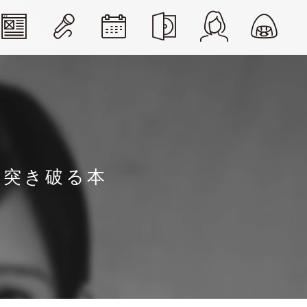
「突き破る本