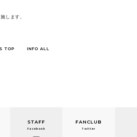
実施します。
S TOP
INFO ALL
STAFF
FANCLUB
Facebook
Twitter