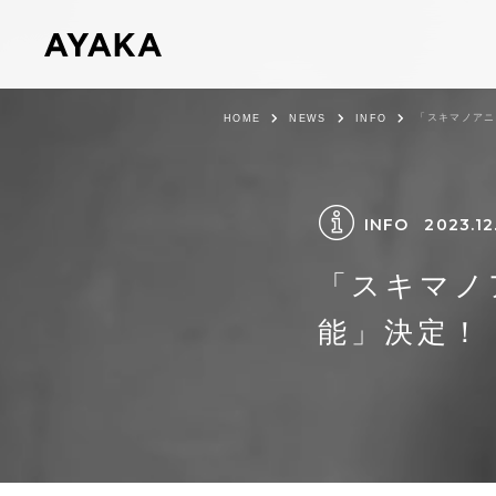
「スキマノアニ
HOME
NEWS
INFO
INFO
2023.12
「スキマノ
能」決定！