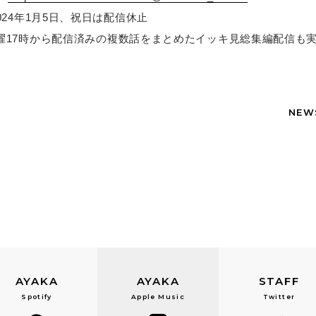
2024年1月5日、祝日は配信休止
週金曜17時から配信済みの複数話をまとめたイッキ見総集編配信も
NEW
AYAKA
AYAKA
STAFF
Spotify
Apple Music
Twitter