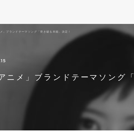
メ」ブランドテーマソング「突き破る本能」決定！
.15
アニメ」ブランドテーマソング