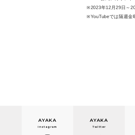
※2023年12月29日～
※YouTubeでは隔
AYAKA
AYAKA
Instagram
Twitter