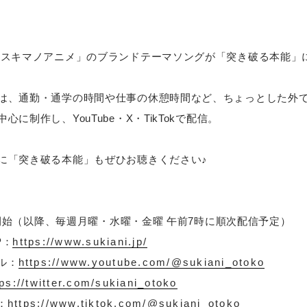
『スキマノアニメ」のブランドテーマソングが「突き破る本能」
は、通勤・通学の時間や仕事の休憩時間など、ちょっとした外
に制作し、YouTube・X・TikTokで配信。
に「突き破る本能」もぜひお聴きください♪
配信開始（以降、毎週月曜・水曜・金曜 午前7時に順次配信予定）
P：
https://www.sukiani.jp/
ネル：
https://www.youtube.com/@sukiani_otoko
tps://twitter.com/sukiani_otoko
：
https://www.tiktok.com/@sukiani_otoko