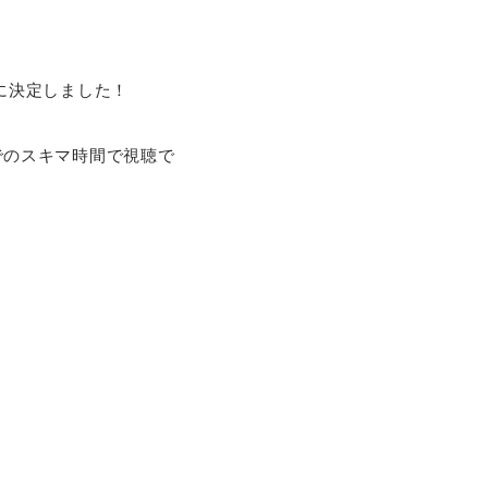
に決定しました！
でのスキマ時間で視聴で