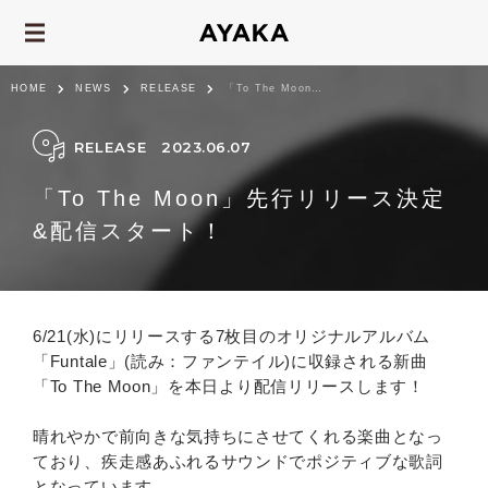
HOME
NEWS
RELEASE
「To The Moon」先行リリース決定&配信スタート！
RELEASE
2023.06.07
「To The Moon」先行リリース決定
&配信スタート！
6/21(水)にリリースする7枚目のオリジナルアルバム
「Funtale」(読み：ファンテイル)に収録される新曲
「To The Moon」を本日より配信リリースします！
晴れやかで前向きな気持ちにさせてくれる楽曲となっ
ており、疾走感あふれるサウンドでポジティブな歌詞
となっています。