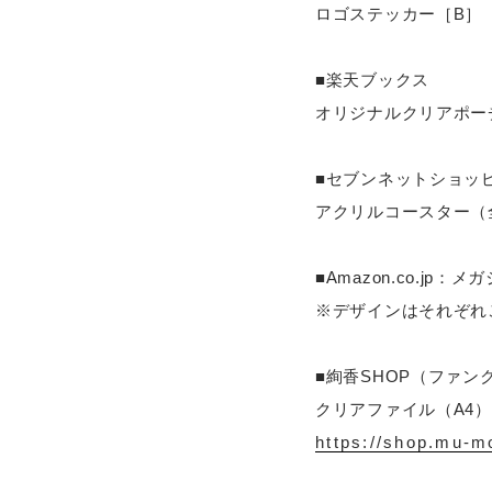
ロゴステッカー［B］
■楽天ブックス
オリジナルクリアポーチ
■セブンネットショッ
アクリルコースター（
■Amazon.co.jp
※デザインはそれぞれ
■絢香SHOP（ファン
クリアファイル（A4）
https://shop.mu-m