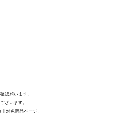
ご確認願います。
がございます。
特典非対象商品ページ」