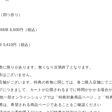
（四つ折り）
088/B 6,600円（税込）
89 3,410円（税込）
数に限りがあります。無くなり次第終了となります。
布はございません。
店舗がございます。特典の有無に関しては、各ご購入店舗にて
プにつきまして、カートが公開されるまでに時間がかかる場合
jp、その他一部オンラインショップでは「特典対象商品ページ」と「
際は、希望される商品ページであることをご確認ください