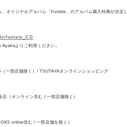
スする、オリジナルアルバム「Funtale」のアルバム購入特典が決定
.to/funtale_CD
m Ayakaよりご利用ください。
RDS（一部店舗除く）/ TSUTAYAオンラインショッピング
DS全店（オンライン含む / 一部店舗除く）
OKS online含む / 一部店舗を除く）