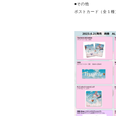
■その他
ポストカード（全１種