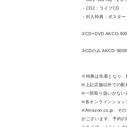
・CD2：ライブCD
・封入特典：ポスター
②CD+DVD AKCO-90
③CDのみ AKCO-900
※特典は先着となり、
※上記店舗以外での配
※一部取り扱いがない
※各オンラインショッ
※Amazon.co.
がございます。予約の