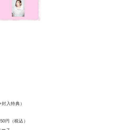
ay+封入特典）
9,350円（税込）
Dケース