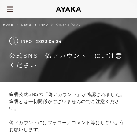
HOME
NEWS
INFO
公式SNS「偽アカウント」にご注意ください
INFO
2023.04.04
公式SNS「偽アカウント」にご注意
ください
絢香公式SNSの「偽アカウント」が確認されました。
絢香とは一切関係がございませんのでご注意くださ
い。
偽アカウントにはフォロー／コメント等はしないよう
お願いします。