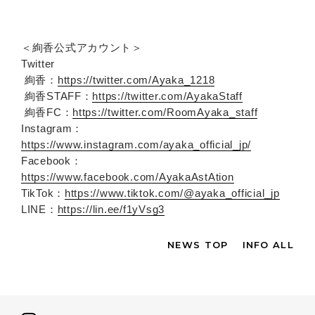
＜絢香公式アカウント＞
Twitter
絢香：
https://twitter.com/Ayaka_1218
絢香STAFF：
https://twitter.com/AyakaStaff
絢香FC：
https://twitter.com/RoomAyaka_staff
Instagram：
https://www.instagram.com/ayaka_official_jp/
Facebook：
https://www.facebook.com/AyakaAstAtion
TikTok：
https://www.tiktok.com/@ayaka_official_jp
LINE：
https://lin.ee/f1yVsg3
NEWS TOP
INFO ALL