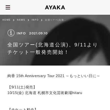
HOME
NEWS
INFO
全国ツアー(北海道公演)、9/11よりチケット一般発売開始！
INFO
2021.09.10
全国ツアー(北海道公演)、9/11より
チケット一般発売開始！
絢香 15th Anniversary Tour 2021 ～もっといい日に～
【9/11(土)発売】
10/15(金) 北海道 札幌市文化芸術劇場hitaru
【チケット料金】