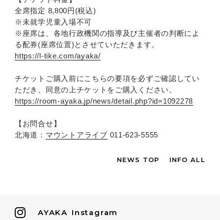
全席指定 8,800円(税込)
※未就学児童入場不可
※座席は、各地行政機関の指導及び主催者の判断によ
る配券(座席位置)とさせていただきます。
https://l-tike.com/ayaka/
チケットご購入前にこちらの要項を必ずご確認してい
ただき、同意の上チケットをご購入ください。
https://room-ayaka.jp/news/detail.php?id=1092278
【お問合せ】
北海道：
マウントアライブ
011-623-5555
NEWS TOP
INFO ALL
AYAKA
Instagram