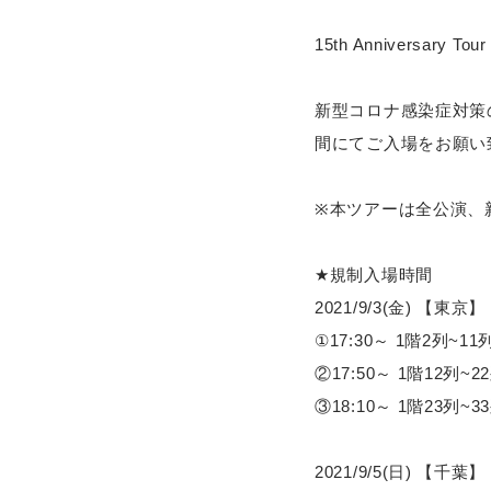
15th Annivers
新型コロナ感染症対策
間にてご入場をお願い
※本ツアーは全公演、
★規制入場時間
2021/9/3(金) 
①17:30～ 1階2列~1
②17:50～ 1階12列~
③18:10～ 1階23列~3
2021/9/5(日) 【千