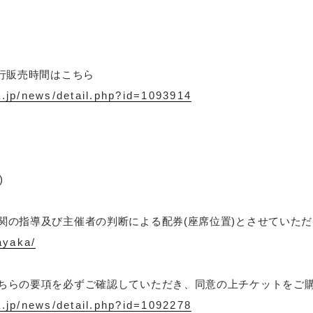
先行販売時間はこちら
a.jp/news/detail.php?id=1093914
)
関の指導及び主催者の判断による配券(座席位置)とさせていた
/ayaka/
ちらの要項を必ずご確認していただき、同意の上チケットをご
a.jp/news/detail.php?id=1092278