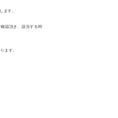
せ致します。
ご確認頂き、該当する時
なります。