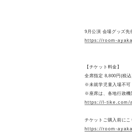
9月公演 会場グッズ
https://room-ayak
【チケット料金】
全席指定 8,800円(税込
※未就学児童入場不可
※座席は、各地行政機
https://l-tike.com
チケットご購入前にこ
https://room-ayak