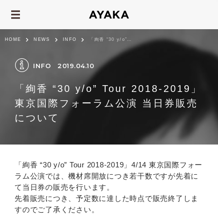
HOME
NEWS
INFO
「絢香 “30 y/o” Tour 2018-2019」東京国際フォーラム公演 当日券販売について
INFO
2019.04.10
「絢香 “30 y/o” Tour 2018-2019」
東京国際フォーラム公演 当日券販売
について
「絢香 “30 y/o” Tour 2018-2019」4/14 東京国際フォー
ラム公演では、機材席開放につき若干数ですが先着に
て当日券の販売を行います。
先着販売につき、予定数に達した時点で販売終了しま
すのでご了承ください。