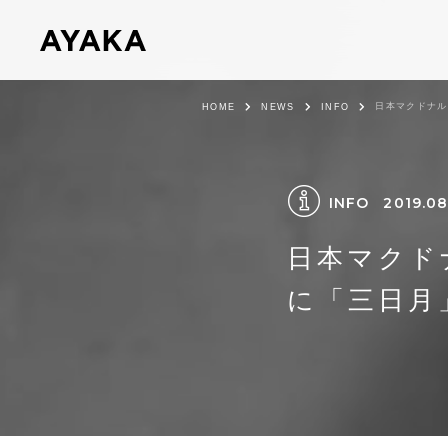
日本マクドナル
HOME
NEWS
INFO
INFO
2019.08
日本マクド
に「三日月