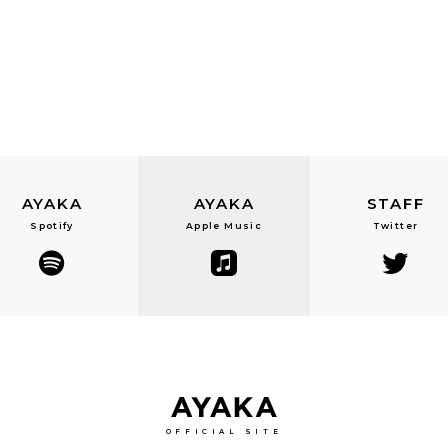
AYAKA
AYAKA
STAFF
Spotify
Apple Music
Twitter