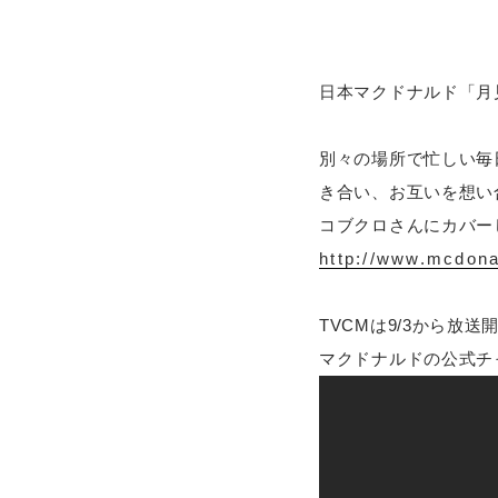
日本マクドナルド「月
別々の場所で忙しい毎
き合い、お互いを想い
コブクロさんにカバーし
http://www.mcdona
TVCMは9/3から放送
マクドナルドの公式チ