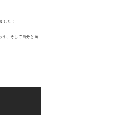
ました！
わう、そして自分と向