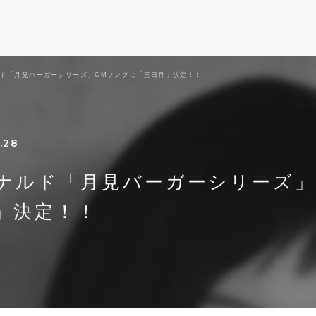
ド「月見バーガーシリーズ」CMソングに「三日月」決定！！
.28
ナルド「月見バーガーシリーズ」
」決定！！