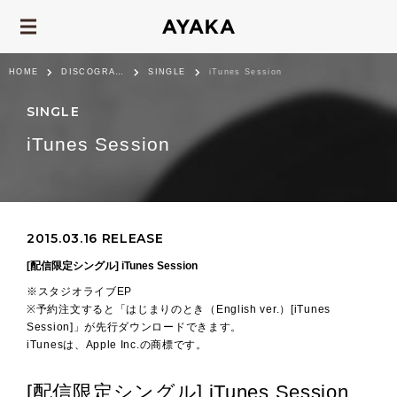
HOME
DISCOGRAPHY
SINGLE
iTunes Session
SINGLE
iTunes Session
2015.03.16 RELEASE
[配信限定シングル] iTunes Session
※スタジオライブEP
※予約注文すると「はじまりのとき（English ver.）[iTunes
Session]」が先行ダウンロードできます。
iTunesは、Apple Inc.の商標です。
[配信限定シングル] iTunes Session